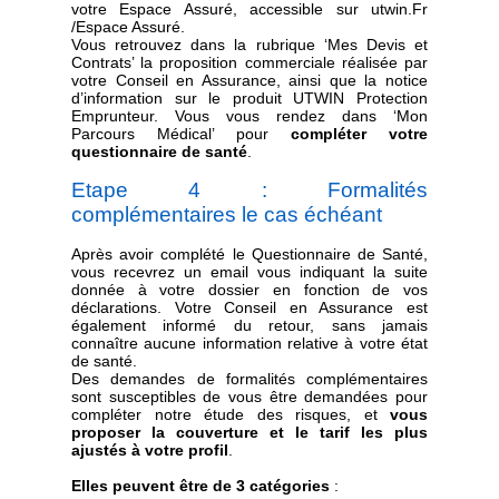
votre Espace Assuré, accessible sur utwin.Fr
/Espace Assuré.
Vous retrouvez dans la rubrique ‘Mes Devis et
Contrats’ la proposition commerciale réalisée par
votre Conseil en Assurance, ainsi que la notice
d’information sur le produit UTWIN Protection
Emprunteur. Vous vous rendez dans ‘Mon
Parcours Médical’ pour
compléter votre
questionnaire de santé
.
Etape 4 : Formalités
complémentaires le cas échéant
Après avoir complété le Questionnaire de Santé,
vous recevrez un email vous indiquant la suite
donnée à votre dossier en fonction de vos
déclarations. Votre Conseil en Assurance est
également informé du retour, sans jamais
connaître aucune information relative à votre état
de santé.
Des demandes de formalités complémentaires
sont susceptibles de vous être demandées pour
compléter notre étude des risques, et
vous
proposer la couverture et le tarif les plus
ajustés à votre profil
.
Elles peuvent être de 3 catégories
: