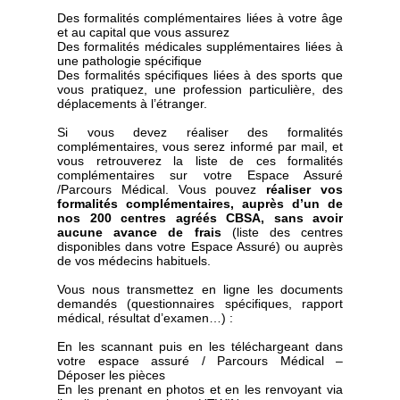
Des formalités complémentaires liées à votre âge
et au capital que vous assurez
Des formalités médicales supplémentaires liées à
une pathologie spécifique
Des formalités spécifiques liées à des sports que
vous pratiquez, une profession particulière, des
déplacements à l’étranger.
Si vous devez réaliser des formalités
complémentaires, vous serez informé par mail, et
vous retrouverez la liste de ces formalités
complémentaires sur votre Espace Assuré
/Parcours Médical. Vous pouvez
réaliser vos
formalités complémentaires, auprès d’un de
nos 200 centres agréés CBSA, sans avoir
aucune avance de frais
(liste des centres
disponibles dans votre Espace Assuré) ou auprès
de vos médecins habituels.
Vous nous transmettez en ligne les documents
demandés (questionnaires spécifiques, rapport
médical, résultat d’examen…) :
En les scannant puis en les téléchargeant dans
votre espace assuré / Parcours Médical –
Déposer les pièces
En les prenant en photos et en les renvoyant via