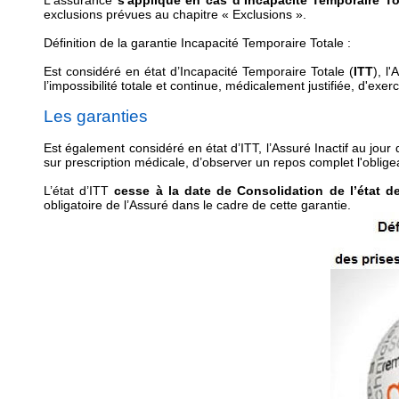
L'assurance
s'applique en cas d’Incapacité Temporaire Tot
exclusions prévues au chapitre « Exclusions ».
Définition de la garantie Incapacité Temporaire Totale :
Est considéré en état d’Incapacité Temporaire Totale (
ITT
), l
l’impossibilité totale et continue, médicalement justifiée, d'exer
Les garanties
Est également considéré en état d’ITT, l’Assuré Inactif au jour 
sur prescription médicale, d’observer un repos complet l'oblig
L’état d’ITT
cesse à la date de Consolidation de l’état d
obligatoire de l’Assuré dans le cadre de cette garantie.