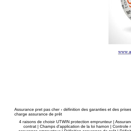
Assurance pret pas cher
›
définition des garanties et des prise
charge assurance de prêt
4 raisons de choisir UTWIN protection emprunteur
|
Assuranc
contrat
|
Champs d'application de la loi hamon
|
Controle 