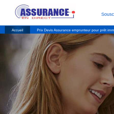
Souscr
Accueil
Prix Devis Assurance emprunteur pour prêt immo