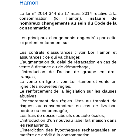
Hamon
La loi n° 2014-344 du 17 mars 2014 relative à la
consommation (loi Hamon),
instaure de
nombreux changements au sein du Code de la
consommation
.
Les principaux changements engendrés par cette
loi portent notamment sur :
Les contrats d'assurances : voir Loi Hamon et
assurances : ce qui va changer,
L'augmentation du délai de rétractation en cas de
vente à distance ou de démarchage,
L'introduction de l'action de groupe en droit
français,
La vente en ligne : voir Loi Hamon et vente en
ligne : les nouvelles règles,
Le renforcement de la législation sur les clauses
abusives,
L'encadrement des règles liées au transfert de
risques au consommateur en cas de livraison
perdue ou endommagée,
Les frais de dossier abusifs des auto-écoles,
L'introduction d'un nouveau label fait maison dans
les restaurants,
L'interdiction des hypothèques rechargeables en
matière de crédit à la consommation,